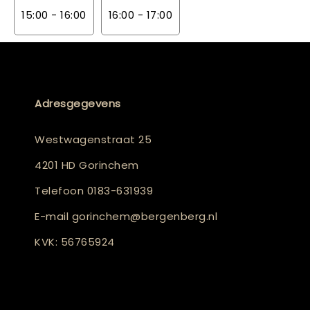
15:00 - 16:00
16:00 - 17:00
Adresgegevens
Westwagenstraat 25
4201 HD Gorinchem
Telefoon
0183-631939
E-mail
gorinchem@bergenberg.nl
KVK: 56765924