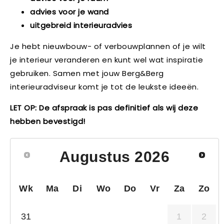
advies voor je wand
uitgebreid interieuradvies
Je hebt nieuwbouw- of verbouwplannen of je wilt
je interieur veranderen en kunt wel wat inspiratie
gebruiken. Samen met jouw Berg&Berg
interieuradviseur komt je tot de leukste ideeën.
LET OP: De afspraak is pas definitief als wij deze
hebben bevestigd!
Augustus
2026
Wk
Ma
Di
Wo
Do
Vr
Za
Zo
31
1
2