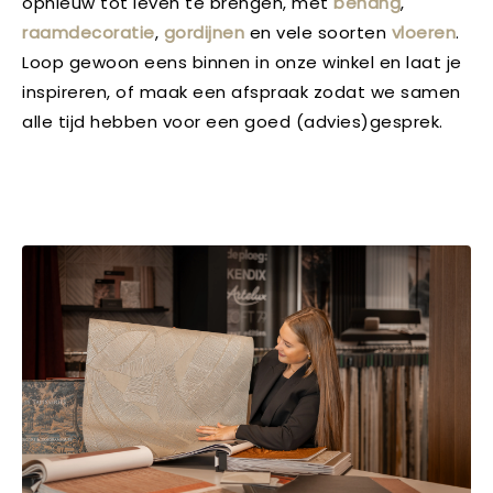
opnieuw tot leven te brengen, met
behang
,
raamdecoratie
,
gordijnen
en vele soorten
vloeren
.
Loop gewoon eens binnen in onze winkel en laat je
inspireren, of maak een afspraak zodat we samen
alle tijd hebben voor een goed (advies)gesprek.