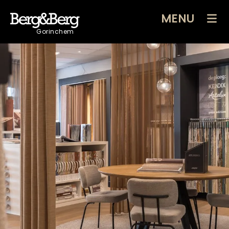
MENU
Gorinchem