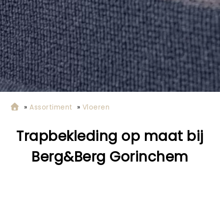
»
Assortiment
»
Vloeren
Trapbekleding op maat bij
Berg&Berg Gorinchem