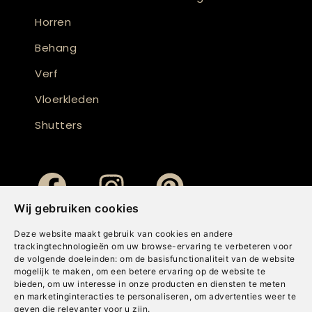
Horren
Behang
Verf
Vloerkleden
Shutters
Wij gebruiken cookies
Deze website maakt gebruik van cookies en andere
trackingtechnologieën om uw browse-ervaring te verbeteren voor
de volgende doeleinden:
om de basisfunctionaliteit van de website
mogelijk te maken
,
om een betere ervaring op de website te
bieden
,
om uw interesse in onze producten en diensten te meten
en marketinginteracties te personaliseren
,
om advertenties weer te
geven die relevanter voor u zijn
.