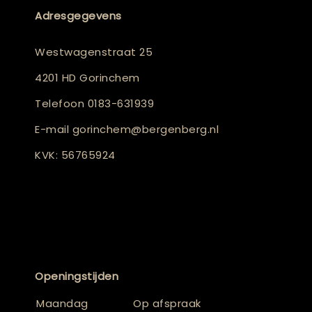
Adresgegevens
Westwagenstraat 25
4201 HD Gorinchem
Telefoon
0183-631939
E-mail
gorinchem@bergenberg.nl
KVK: 56765924
Openingstijden
Maandag
Op afspraak