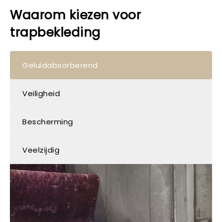
Waarom kiezen voor
trapbekleding
Geluidabsorberend
Veiligheid
Bescherming
Veelzijdig