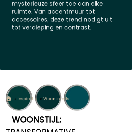
mysterieuze sfeer toe aan elke
ruimte. Van accentmuur tot
accessoires, deze trend nodigt uit
tot verdieping en contrast.
»
Inspiratie
»
Woontrends
WOONSTIJL:
TRANSFORMATIVE