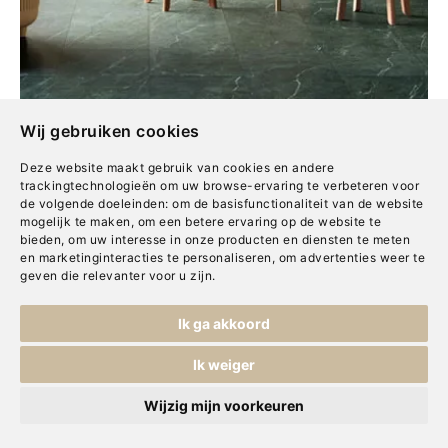
Wij gebruiken cookies
Deze website maakt gebruik van cookies en andere
trackingtechnologieën om uw browse-ervaring te verbeteren voor
de volgende doeleinden:
om de basisfunctionaliteit van de website
mogelijk te maken
,
om een betere ervaring op de website te
bieden
,
om uw interesse in onze producten en diensten te meten
De eerste stap op
en marketinginteracties te personaliseren
,
om advertenties weer te
geven die relevanter voor u zijn
.
weg naar
jouw
Ik ga akkoord
Ik weiger
thuis
Wijzig mijn voorkeuren