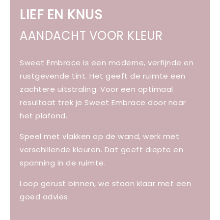
LIEF EN KNUS
AANDACHT VOOR KLEUR
Sweet Embrace is een moderne, verfijnde en
rustgevende tint. Het geeft de ruimte een
zachtere uitstraling. Voor een optimaal
resultaat trek je Sweet Embrace door naar
het plafond.
Speel met vlakken op de wand, werk met
verschillende kleuren. Dat geeft diepte en
spanning in de ruimte.
Loop gerust binnen, we staan klaar met een
goed advies.