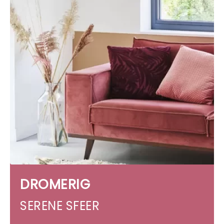
DROMERIG
SERENE SFEER