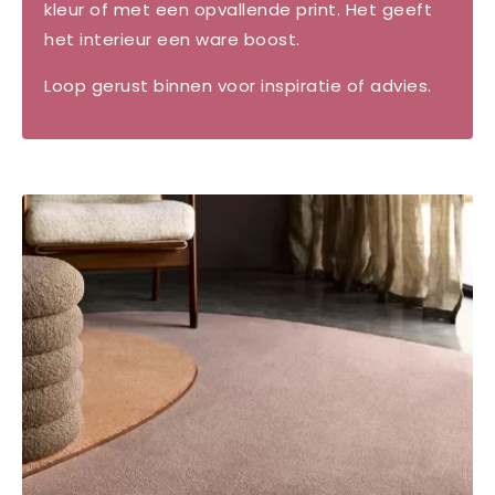
kleur of met een opvallende print. Het geeft
het interieur een ware boost.
Loop gerust binnen voor inspiratie of advies.