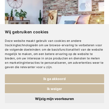
Wij gebruiken cookies
Deze website maakt gebruik van cookies en andere
trackingtechnologieën om uw browse-ervaring te verbeteren voor
de volgende doeleinden:
om de basisfunctionaliteit van de website
mogelijk te maken
,
om een betere ervaring op de website te
bieden
,
om uw interesse in onze producten en diensten te meten
en marketinginteracties te personaliseren
,
om advertenties weer te
geven die relevanter voor u zijn
.
Ik ga akkoord
Ik weiger
De eerste stap op
Wijzig mijn voorkeuren