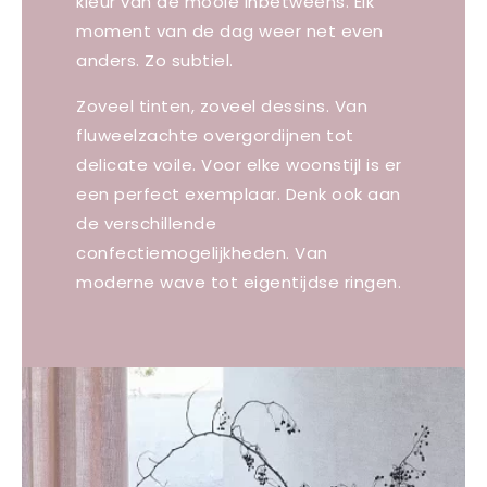
kleur van de mooie inbetweens. Elk
moment van de dag weer net even
anders. Zo subtiel.
Zoveel tinten, zoveel dessins. Van
fluweelzachte overgordijnen tot
delicate voile. Voor elke woonstijl is er
een perfect exemplaar. Denk ook aan
de verschillende
confectiemogelijkheden. Van
moderne wave tot eigentijdse ringen.