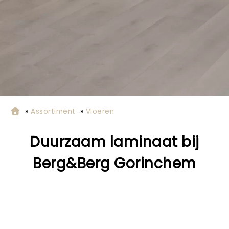
»
Assortiment
»
Vloeren
Duurzaam laminaat bij
Berg&Berg Gorinchem