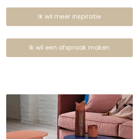
Ik wil meer inspiratie
Ik wil een afspraak maken