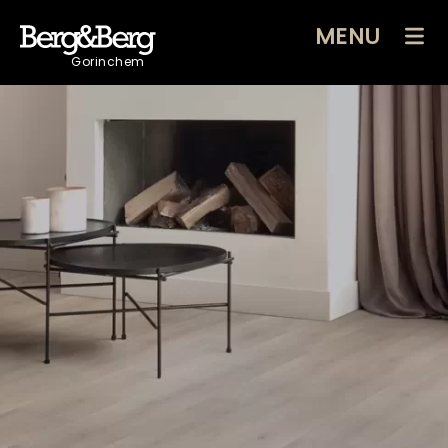
MENU
Gorinchem