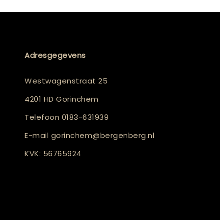
Adresgegevens
Westwagenstraat 25
4201 HD Gorinchem
Telefoon
0183-631939
E-mail
gorinchem@bergenberg.nl
KVK: 56765924