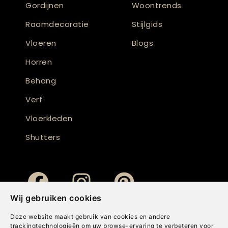
Gordijnen
Woontrends
Raamdecoratie
Stijlgids
Vloeren
Blogs
Horren
Behang
Verf
Vloerkleden
Shutters
Wij gebruiken cookies
Deze website maakt gebruik van cookies en andere
trackingtechnologieën om uw browse-ervaring te verbeteren voor