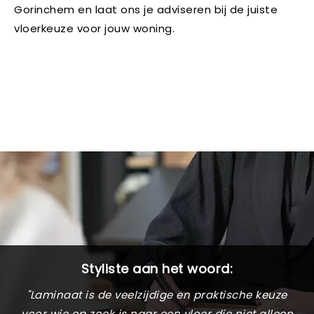
Gorinchem en laat ons je adviseren bij de juiste
vloerkeuze voor jouw woning.
Styliste aan het woord:
"Laminaat is de veelzijdige en praktische keuze
voor wie op zoek is naar een vloer die niet alleen