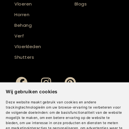
Vloeren
Blogs
Horren
Behang
Verf
Vloerkleden
Shutters
Wij gebruiken cookies
Deze website maakt gebruik van cookies en andere
trackingtechnologieën om uw browse-ervaring te verbeteren voor
de volgende doeleinden:
om de basisfunctionaliteit van de website
mogelijk te maken
,
om een betere ervaring op de website te
bieden
,
om uw interesse in onze producten en diensten te meten
en marketinginteracties te personaliseren
,
om advertenties weer te