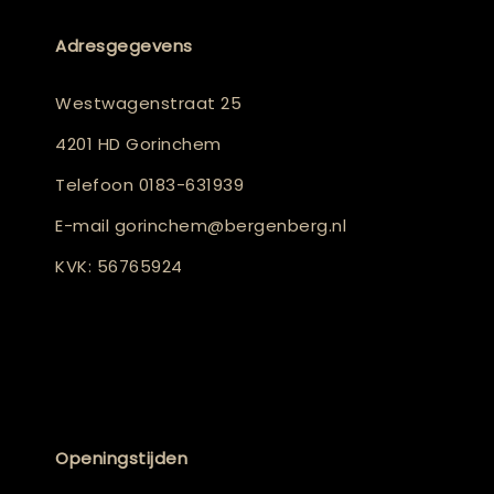
Adresgegevens
Westwagenstraat 25
4201 HD Gorinchem
Telefoon
0183-631939
E-mail
gorinchem@bergenberg.nl
KVK: 56765924
Openingstijden