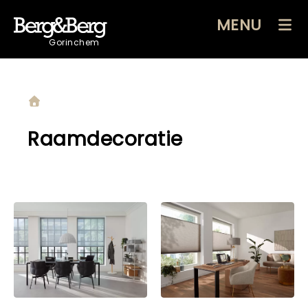
MENU
Gorinchem
Raamdecoratie