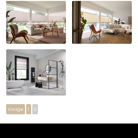
Vorige
1
2