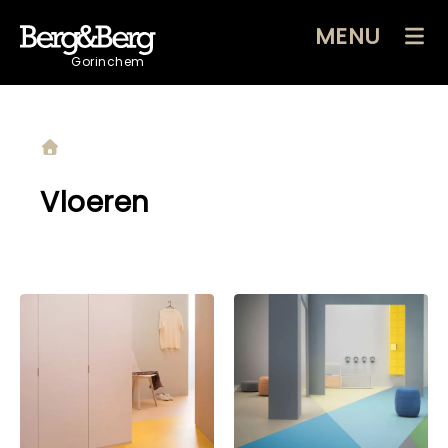
MENU
Gorinchem
Vloeren