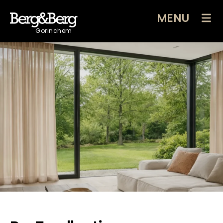
MENU
Gorinchem