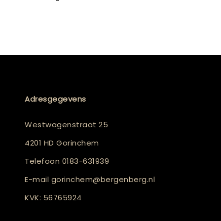
Adresgegevens
Westwagenstraat 25
4201 HD Gorinchem
Telefoon
0183-631939
E-mail
gorinchem@bergenberg.nl
KVK: 56765924