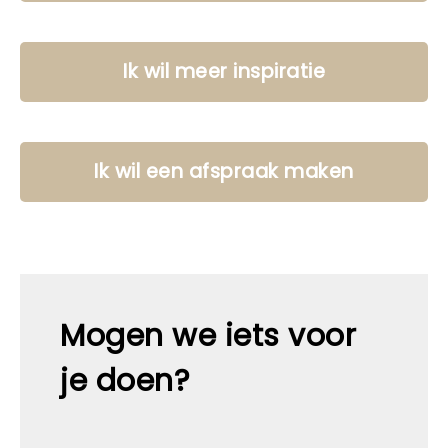
Ik wil meer inspiratie
Ik wil een afspraak maken
Mogen we iets voor
je doen?