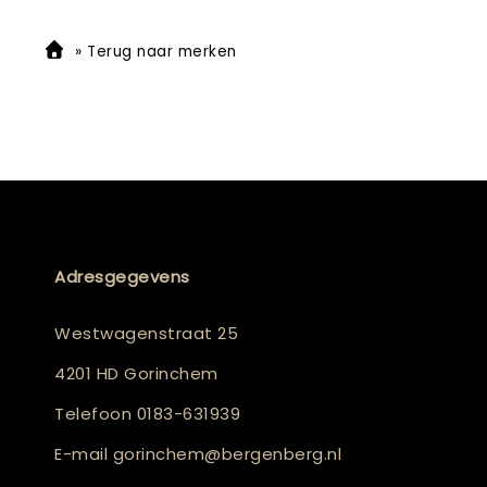
»
Terug naar merken
Adresgegevens
Westwagenstraat 25
4201 HD Gorinchem
Telefoon
0183-631939
E-mail
gorinchem@bergenberg.nl