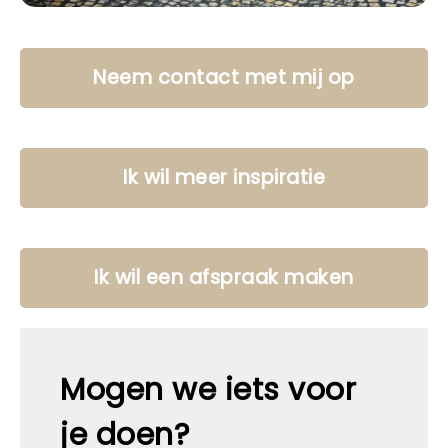
Neem contact met mij op
Ik wil meer inspiratie
Ik wil een afspraak maken
Mogen we iets voor
je doen?