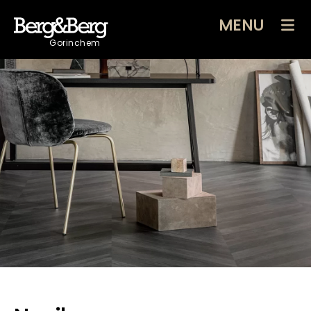
MENU
Gorinchem