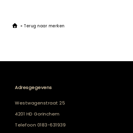
»
Terug naar merken
Adresgegevens
Westwagenstraat 25
4201 HD Gorinchem
Telefoon
0183-631939