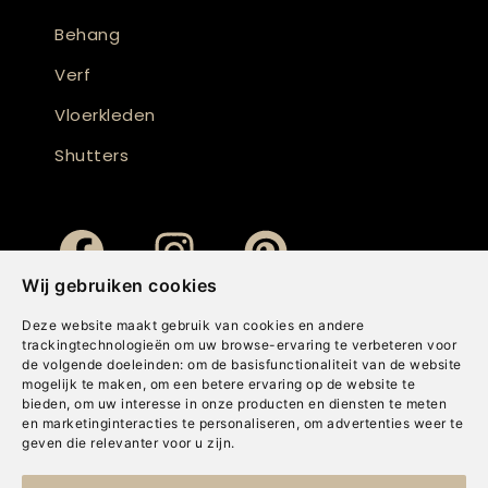
Behang
Verf
Vloerkleden
Shutters
Wij gebruiken cookies
Deze website maakt gebruik van cookies en andere
trackingtechnologieën om uw browse-ervaring te verbeteren voor
de volgende doeleinden:
om de basisfunctionaliteit van de website
mogelijk te maken
,
om een betere ervaring op de website te
bieden
,
om uw interesse in onze producten en diensten te meten
en marketinginteracties te personaliseren
,
om advertenties weer te
geven die relevanter voor u zijn
.
Copyright © Concepts & Companies BV. Alle rechten voorbehouden.