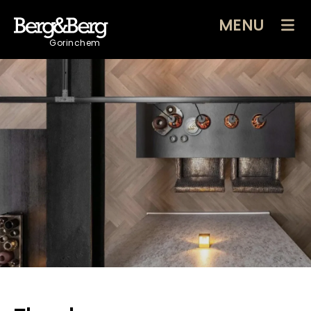
MENU
Gorinchem