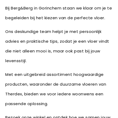
Bij Berg&Berg in Gorinchem staan we klaar om je te
begeleiden bij het kiezen van de perfecte vloer.
Ons deskundige team helpt je met persoonlijk
advies en praktische tips, zodat je een vloer vindt
die niet alleen mooi is, maar ook past bij jouw
levensstijl.
Met een uitgebreid assortiment hoogwaardige
producten, waaronder de duurzame vloeren van
Therdex, bieden we voor iedere woonwens een
passende oplossing.
Bezoek onze winkel en ontdek hoe we samen jouw