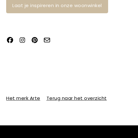
Laat je inspireren in onze woonwinkel
Het merk Arte
Terug naar het overzicht