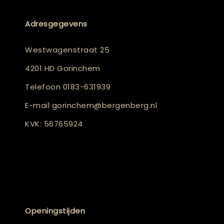
Adresgegevens
Westwagenstraat 25
4201 HD Gorinchem
Telefoon
0183-631939
E-mail
gorinchem@bergenberg.nl
KVK: 56765924
Openingstijden