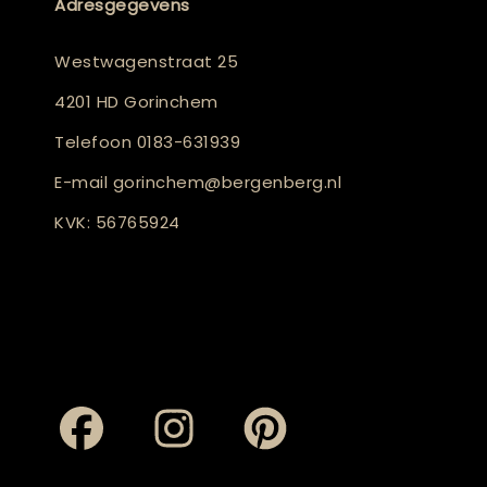
Adresgegevens
Westwagenstraat 25
4201 HD Gorinchem
Telefoon
0183-631939
E-mail
gorinchem@bergenberg.nl
KVK: 56765924