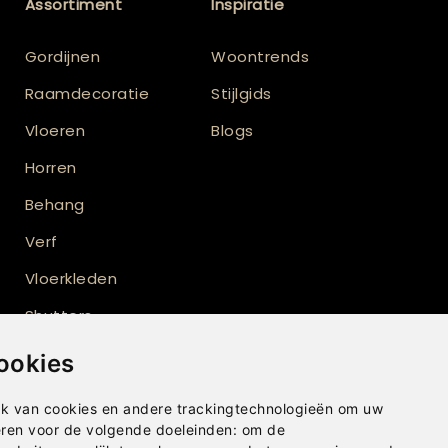
Assortiment
Inspiratie
Gordijnen
Woontrends
Raamdecoratie
Stijlgids
Vloeren
Blogs
Horren
Behang
Verf
Vloerkleden
Shutters
ookies
k van cookies en andere trackingtechnologieën om uw
eren voor de volgende doeleinden:
om de