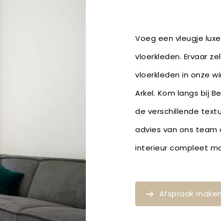
Voeg een vleugje lux
vloerkleden. Ervaar ze
vloerkleden in onze wi
Arkel. Kom langs bij B
de verschillende text
advies van ons team o
interieur compleet m
Afspraak make