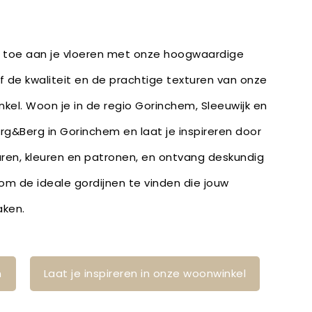
e toe aan je vloeren met onze hoogwaardige
lf de kwaliteit en de prachtige texturen van onze
nkel. Woon je in de regio Gorinchem, Sleeuwijk en
erg&Berg in Gorinchem en laat je inspireren door
uren, kleuren en patronen, en ontvang deskundig
m de ideale gordijnen te vinden die jouw
aken.
n
Laat je inspireren in onze woonwinkel