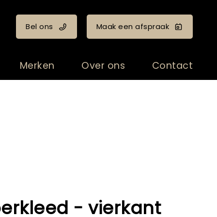
Bel ons
Maak een afspraak
Merken
Over ons
Contact
oerkleed - vierkant