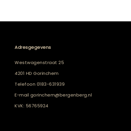
Adresgegevens
Westwagenstraat 25
4201 HD Gorinchem
Telefoon
0183-631939
E-mail
gorinchem@bergenberg.nl
KVK: 56765924