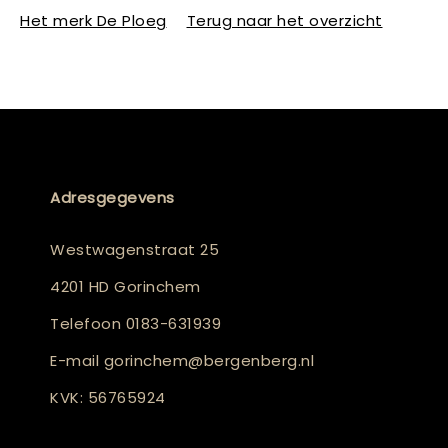
Het merk De Ploeg
Terug naar het overzicht
Adresgegevens
Westwagenstraat 25
4201 HD Gorinchem
Telefoon
0183-631939
E-mail
gorinchem@bergenberg.nl
KVK: 56765924