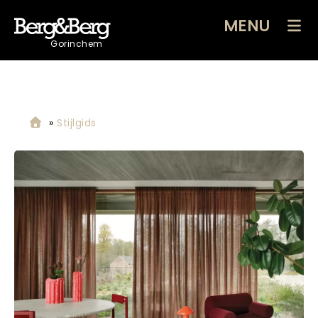
MENU
Gorinchem
»
Stijlgids