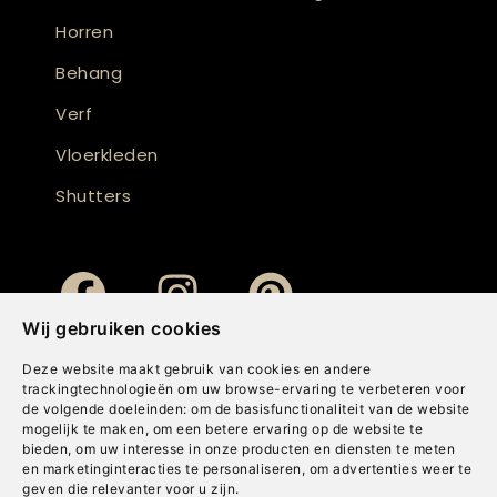
Horren
Behang
Verf
Vloerkleden
Shutters
Wij gebruiken cookies
Deze website maakt gebruik van cookies en andere
trackingtechnologieën om uw browse-ervaring te verbeteren voor
de volgende doeleinden:
om de basisfunctionaliteit van de website
mogelijk te maken
,
om een betere ervaring op de website te
bieden
,
om uw interesse in onze producten en diensten te meten
en marketinginteracties te personaliseren
,
om advertenties weer te
geven die relevanter voor u zijn
.