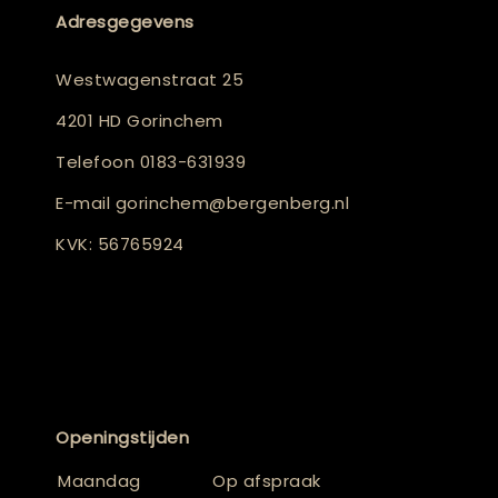
Adresgegevens
Westwagenstraat 25
4201 HD Gorinchem
Telefoon
0183-631939
E-mail
gorinchem@bergenberg.nl
KVK: 56765924
Openingstijden
Maandag
Op afspraak