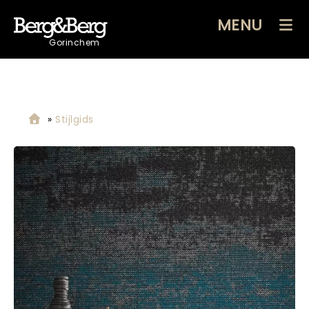
MENU
Gorinchem
»
Stijlgids