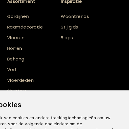
Assortiment
Inspiratie
Gordijnen
Woontrends
Raamdecoratie
Stijlgids
Vloeren
Blogs
Horren
Behang
Verf
Vloerkleden
Shutters
ookies
k van cookies en andere trackingtechnologieën om uw
eren voor de volgende doeleinden:
om de