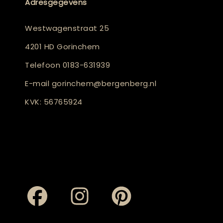
Adresgegevens
Westwagenstraat 25
4201 HD Gorinchem
Telefoon
0183-631939
E-mail
gorinchem@bergenberg.nl
KVK: 56765924