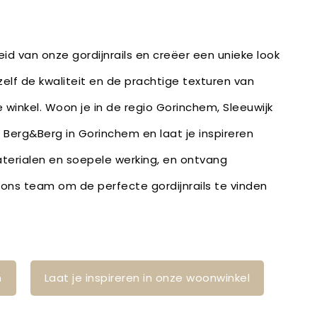
id van onze gordijnrails en creëer een unieke look
zelf de kwaliteit en de prachtige texturen van
 winkel. Woon je in de regio Gorinchem, Sleeuwijk
j Berg&Berg in Gorinchem en laat je inspireren
erialen en soepele werking, en ontvang
ons team om de perfecte gordijnrails te vinden
n
Laat je inspireren in onze woonwinkel