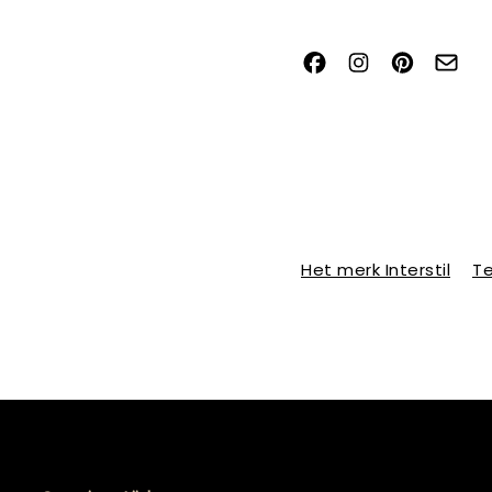
Het merk Interstil
Te