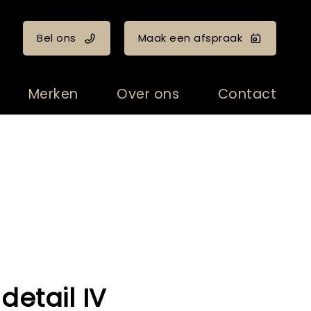
Bel ons
Maak een afspraak
Merken
Over ons
Contact
 detail IV