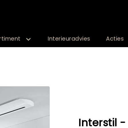
rtiment
Interieuradvies
Acties
Interstil -