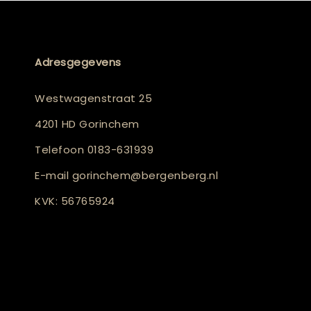
Adresgegevens
Westwagenstraat 25
4201 HD Gorinchem
Telefoon
0183-631939
E-mail
gorinchem@bergenberg.nl
KVK: 56765924