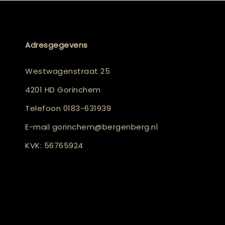
Adresgegevens
Westwagenstraat 25
4201 HD Gorinchem
Telefoon
0183-631939
E-mail
gorinchem@bergenberg.nl
KVK: 56765924