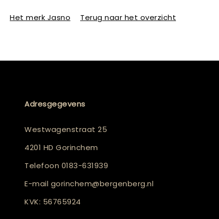
Het merk Jasno
Terug naar het overzicht
Adresgegevens
Westwagenstraat 25
4201 HD Gorinchem
Telefoon
0183-631939
E-mail
gorinchem@bergenberg.nl
KVK: 56765924