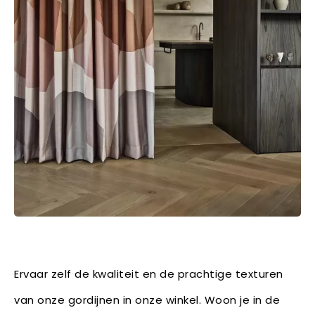
Ervaar zelf de kwaliteit en de prachtige texturen
van onze gordijnen in onze winkel. Woon je in de