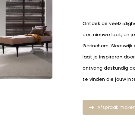
Ontdek de veelzijdig
een nieuwe look, en je
Gorinchem, Sleeuwijk 
laat je inspireren doo
ontvang deskundig a
te vinden die jouw i
Afspraak make