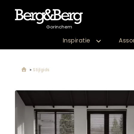
Gorinchem
Inspiratie
Asso
»
Stijlgids