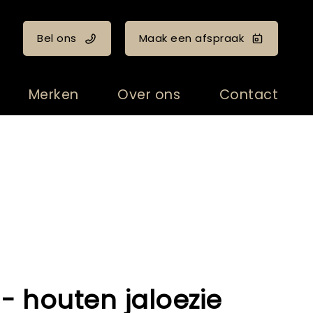
Bel ons
Maak een afspraak
Merken
Over ons
Contact
 - houten jaloezie