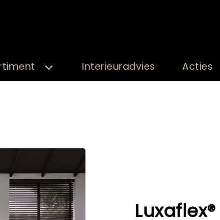
rtiment
Interieuradvies
Acties
Luxaflex®