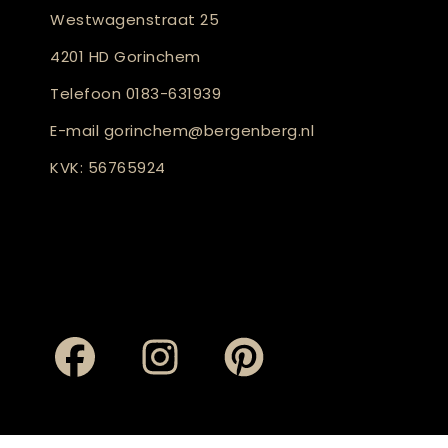
Westwagenstraat 25
4201 HD Gorinchem
Telefoon
0183-631939
E-mail
gorinchem@bergenberg.nl
KVK: 56765924