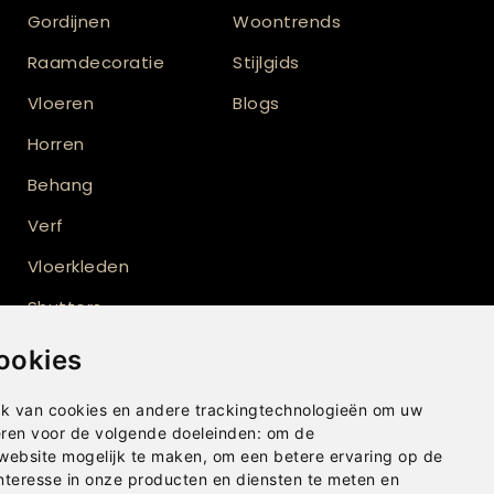
Gordijnen
Woontrends
Raamdecoratie
Stijlgids
Vloeren
Blogs
Horren
Behang
Verf
Vloerkleden
Shutters
ookies
k van cookies en andere trackingtechnologieën om uw
eren voor de volgende doeleinden:
om de
 website mogelijk te maken
,
om een betere ervaring op de
nteresse in onze producten en diensten te meten en