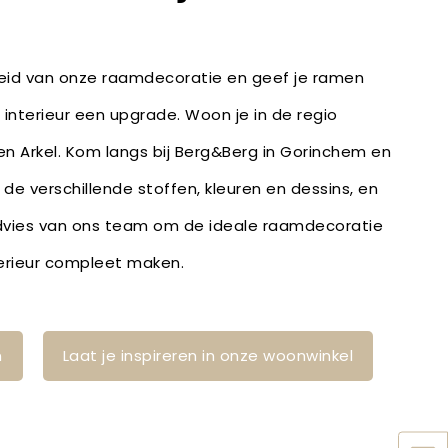
heid van onze raamdecoratie en geef je ramen
 interieur een upgrade. Woon je in de regio
en Arkel. Kom langs bij Berg&Berg in Gorinchem en
r de verschillende stoffen, kleuren en dessins, en
dvies van ons team om de ideale raamdecoratie
nterieur compleet maken.
n
Laat je inspireren in onze woonwinkel