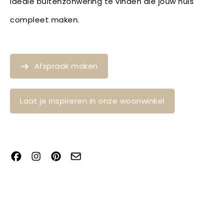
ideale buitenzonwering te vinden die jouw huis
compleet maken.
Afspraak maken
Laat je inspireren in onze woonwinkel