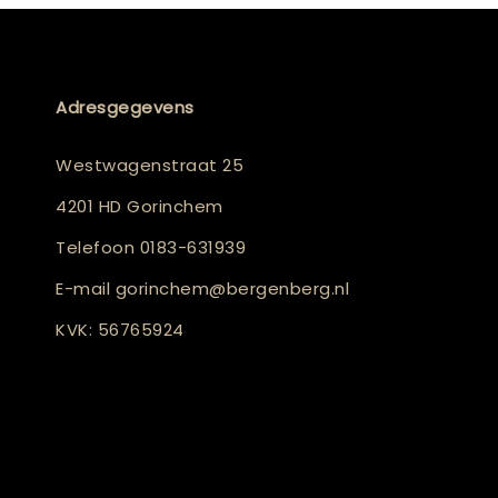
Adresgegevens
Westwagenstraat 25
4201 HD Gorinchem
Telefoon
0183-631939
E-mail
gorinchem@bergenberg.nl
KVK: 56765924