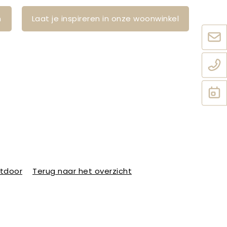
n
Laat je inspireren in onze woonwinkel
utdoor
Terug naar het overzicht