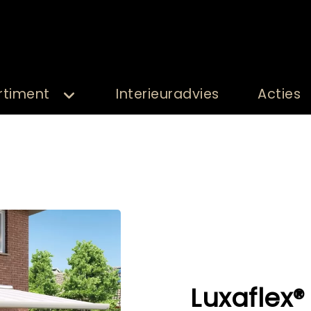
rtiment
Interieuradvies
Acties
Luxaflex®