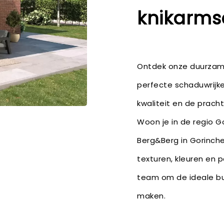
knikarms
Ontdek onze duurzame 
perfecte schaduwrijke
kwaliteit en de pracht
Woon je in de regio Go
Berg&Berg in Gorinche
texturen, kleuren en 
team om de ideale bu
maken.