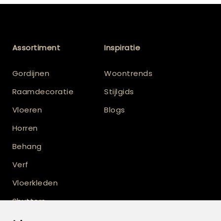
Assortiment
Inspiratie
Gordijnen
Woontrends
Raamdecoratie
Stijlgids
Vloeren
Blogs
Horren
Behang
Verf
Vloerkleden
Shutters