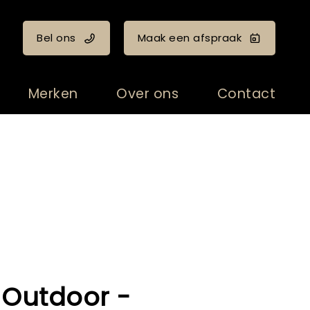
Bel ons
Maak een afspraak
Merken
Over ons
Contact
 Outdoor -