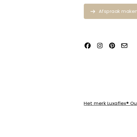
Afspraak make
Het merk Luxaflex® O