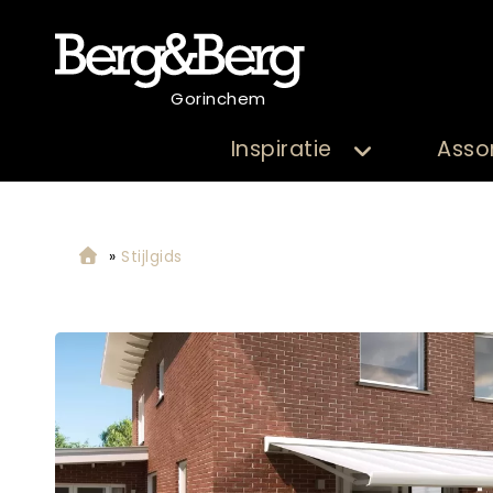
Gorinchem
Inspiratie
Asso
»
Stijlgids