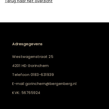
Terug naar het overzicht
Adresgegevens
Westwagenstraat 25
4201 HD Gorinchem
Telefoon
0183-631939
E-mail
gorinchem@bergenberg.nl
KVK: 56765924