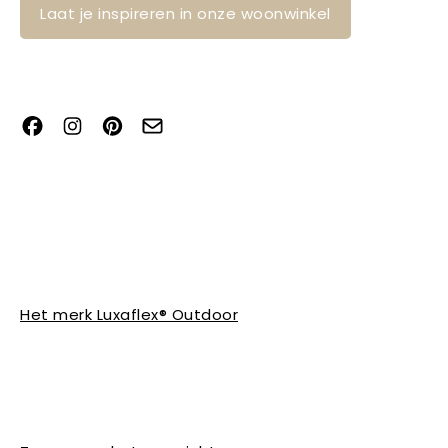
Laat je inspireren in onze woonwinkel
Het merk Luxaflex® Outdoor