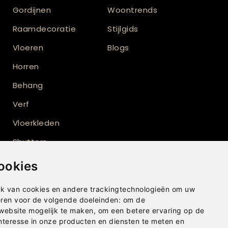
Gordijnen
Woontrends
Raamdecoratie
Stijlgids
Vloeren
Blogs
Horren
Behang
Verf
Vloerkleden
Shutters
ookies
k van cookies en andere trackingtechnologieën om uw
eren voor de volgende doeleinden:
om de
 website mogelijk te maken
,
om een betere ervaring op de
nteresse in onze producten en diensten te meten en