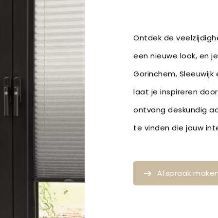
Ontdek de veelzijdig
een nieuwe look, en je
Gorinchem, Sleeuwijk 
laat je inspireren doo
ontvang deskundig a
te vinden die jouw in
Afspraak make