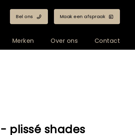
Bel ons
Maak een afspraak
Merken
Over ons
Contact
 - plissé shades