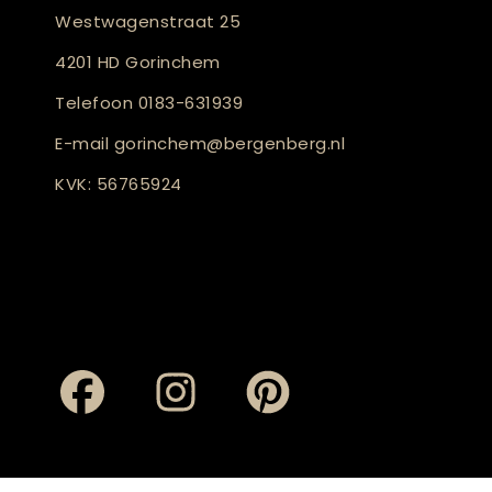
Westwagenstraat 25
4201 HD Gorinchem
Telefoon
0183-631939
E-mail
gorinchem@bergenberg.nl
KVK: 56765924