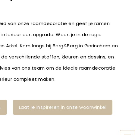
heid van onze raamdecoratie en geef je ramen
 interieur een upgrade. Woon je in de regio
en Arkel. Kom langs bij Berg&Berg in Gorinchem en
r de verschillende stoffen, kleuren en dessins, en
dvies van ons team om de ideale raamdecoratie
terieur compleet maken.
n
Laat je inspireren in onze woonwinkel