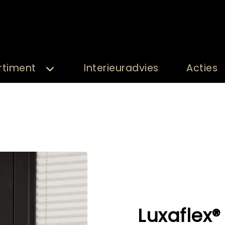
rtiment
Interieuradvies
Acties
Luxaflex®