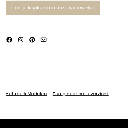
Laat je inspireren in onze woonwinkel
Het merk Moduleo
Terug naar het overzicht