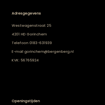
Adresgegevens
Westwagenstraat 25
4201 HD Gorinchem
Telefoon
0183-631939
E-mail
gorinchem@bergenberg.nl
KVK: 56765924
Openingstijden