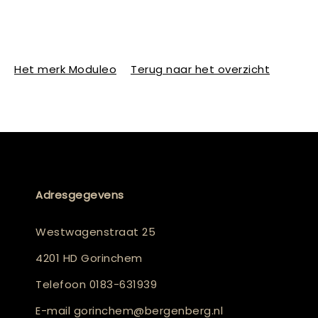
Het merk Moduleo
Terug naar het overzicht
Adresgegevens
Westwagenstraat 25
4201 HD Gorinchem
Telefoon
0183-631939
E-mail
gorinchem@bergenberg.nl