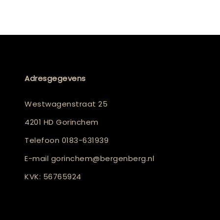
Adresgegevens
Westwagenstraat 25
4201 HD Gorinchem
Telefoon
0183-631939
E-mail
gorinchem@bergenberg.nl
KVK: 56765924