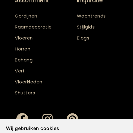
Assortiment
Inspiratie
Gordijnen
Woontrends
Raamdecoratie
Stijlgids
Vloeren
Blogs
Horren
Behang
Verf
Vloerkleden
Shutters
Wij gebruiken cookies