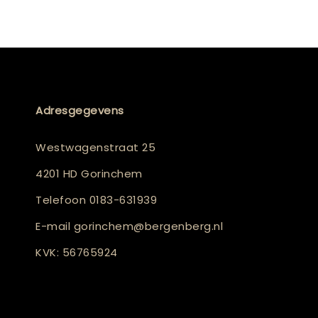
Adresgegevens
Westwagenstraat 25
4201 HD Gorinchem
Telefoon
0183-631939
E-mail
gorinchem@bergenberg.nl
KVK: 56765924