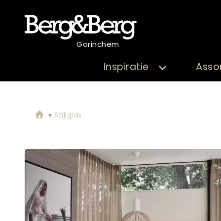
Gorinchem
Inspiratie
Asso
»
Stijlgids