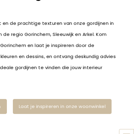
it en de prachtige texturen van onze gordijnen in
in de regio Gorinchem, Sleeuwijk en Arkel. Kom
 Gorinchem en laat je inspireren door de
, kleuren en dessins, en ontvang deskundig advies
eale gordijnen te vinden die jouw interieur
n
Laat je inspireren in onze woonwinkel