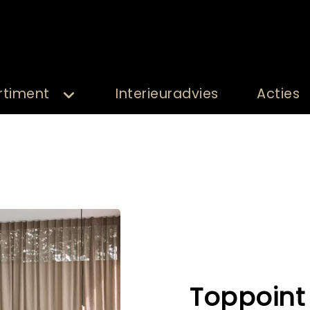
rtiment
Interieuradvies
Acties
Toppoint 