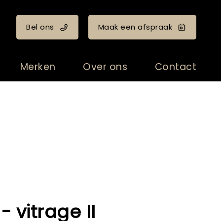
Bel ons
Maak een afspraak
Merken
Over ons
Contact
- vitrage II