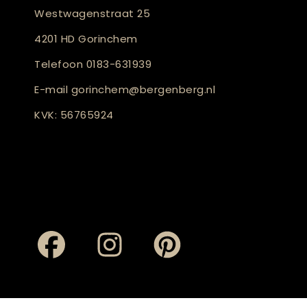
Westwagenstraat 25
4201 HD Gorinchem
Telefoon
0183-631939
E-mail
gorinchem@bergenberg.nl
KVK: 56765924