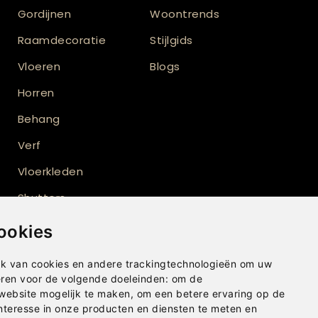
Gordijnen
Woontrends
Raamdecoratie
Stijlgids
Vloeren
Blogs
Horren
Behang
Verf
Vloerkleden
Shutters
ookies
k van cookies en andere trackingtechnologieën om uw
eren voor de volgende doeleinden:
om de
 website mogelijk te maken
,
om een betere ervaring op de
nteresse in onze producten en diensten te meten en