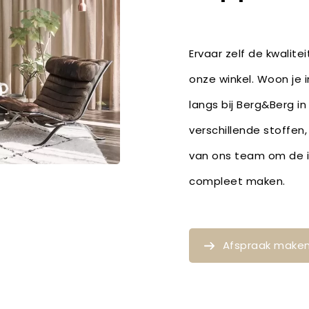
Ervaar zelf de kwalite
onze winkel. Woon je 
langs bij Berg&Berg in
verschillende stoffen
van ons team om de id
compleet maken.
Afspraak make