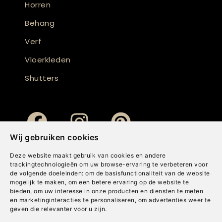
Horren
Behang
Verf
Vloerkleden
Shutters
Wij gebruiken cookies
Deze website maakt gebruik van cookies en andere
trackingtechnologieën om uw browse-ervaring te verbeteren voor
de volgende doeleinden:
om de basisfunctionaliteit van de website
mogelijk te maken
,
om een betere ervaring op de website te
bieden
,
om uw interesse in onze producten en diensten te meten
en marketinginteracties te personaliseren
,
om advertenties weer te
geven die relevanter voor u zijn
.
Copyright © Concepts & Companies BV. Alle rechten voorbehouden.