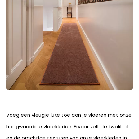
Voeg een vleugje luxe toe aan je vloeren met onze
hoogwaardige vloerkleden. Ervaar zelf de kwaliteit
en de prachtige texturen van onze vloerkleden in