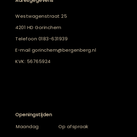
Adresgegevens
Westwagenstraat 25
4201 HD Gorinchem
Telefoon
0183-631939
E-mail
gorinchem@bergenberg.nl
KVK: 56765924
Openingstijden
Maandag
Op afspraak