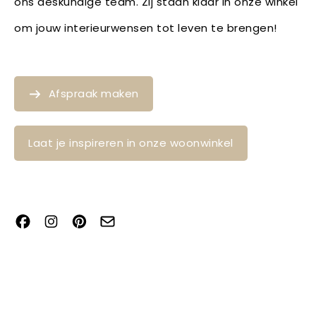
ons deskundige team. Zij staan klaar in onze winkel
om jouw interieurwensen tot leven te brengen!
Afspraak maken
Laat je inspireren in onze woonwinkel