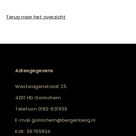
Terug naar het overzicht
Adresgegevens
Westwagenstraat 25
4201 HD Gorinchem
Telefoon
0183-631939
E-mail
gorinchem@bergenberg.nl
KVK: 56765924