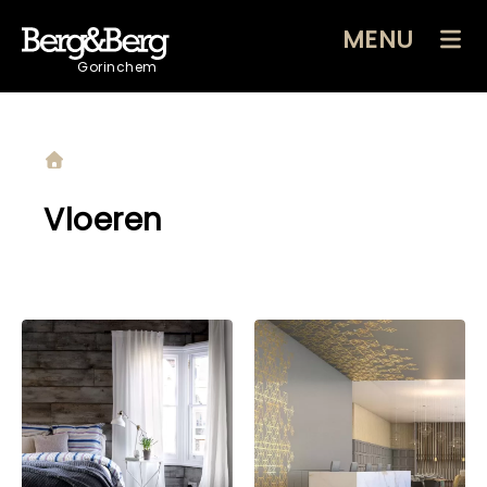
MENU
Gorinchem
Vloeren