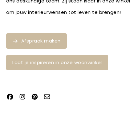
ons deskundige team. Zij staan klaar in onze winkel
om jouw interieurwensen tot leven te brengen!
Afspraak maken
Laat je inspireren in onze woonwinkel