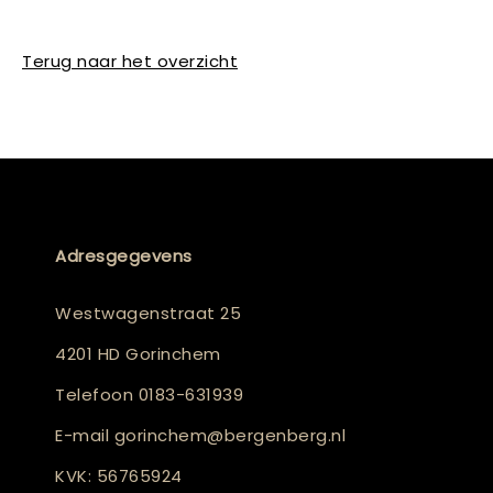
Terug naar het overzicht
Adresgegevens
Westwagenstraat 25
4201 HD Gorinchem
Telefoon
0183-631939
E-mail
gorinchem@bergenberg.nl
KVK: 56765924