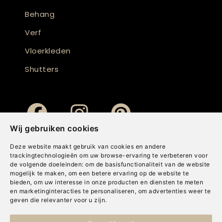
Behang
Verf
Vloerkleden
Shutters
Wij gebruiken cookies
Deze website maakt gebruik van cookies en andere
trackingtechnologieën om uw browse-ervaring te verbeteren voor
de volgende doeleinden:
om de basisfunctionaliteit van de website
mogelijk te maken
,
om een betere ervaring op de website te
bieden
,
om uw interesse in onze producten en diensten te meten
en marketinginteracties te personaliseren
,
om advertenties weer te
geven die relevanter voor u zijn
.
Copyright © Concepts & Companies BV. Alle rechten voorbehouden.