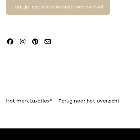
Laat je inspireren in onze woonwinkel
Het merk Luxaflex®
Terug naar het overzicht