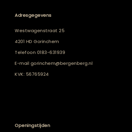
Adresgegevens
Westwagenstraat 25
4201 HD Gorinchem
Telefoon
0183-631939
E-mail
gorinchem@bergenberg.nl
KVK: 56765924
Openingstijden