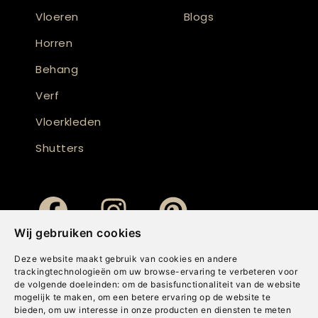
Vloeren
Blogs
Horren
Behang
Verf
Vloerkleden
Shutters
Wij gebruiken cookies
Deze website maakt gebruik van cookies en andere
trackingtechnologieën om uw browse-ervaring te verbeteren voor
de volgende doeleinden:
om de basisfunctionaliteit van de website
mogelijk te maken
,
om een betere ervaring op de website te
bieden
,
om uw interesse in onze producten en diensten te meten