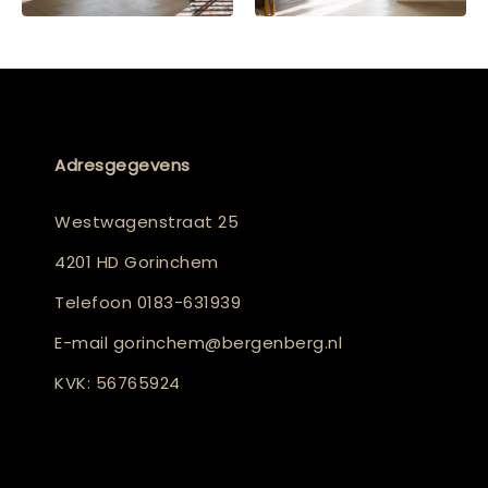
Adresgegevens
Westwagenstraat 25
4201 HD Gorinchem
Telefoon
0183-631939
E-mail
gorinchem@bergenberg.nl
KVK: 56765924