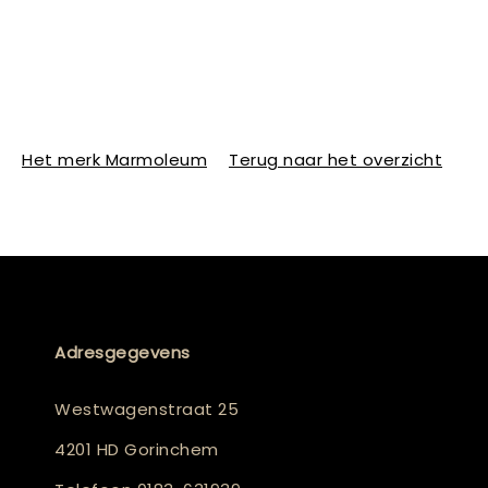
Het merk Marmoleum
Terug naar het overzicht
Adresgegevens
Westwagenstraat 25
4201 HD Gorinchem