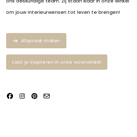
ons deskundige team. Zij staan klaar in onze winkel
om jouw interieurwensen tot leven te brengen!
Afspraak maken
Laat je inspireren in onze woonwinkel