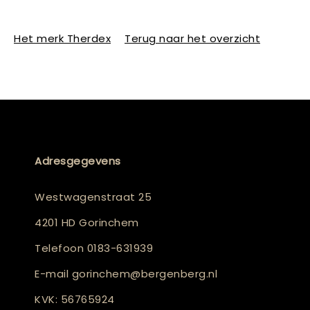
Het merk Therdex
Terug naar het overzicht
Adresgegevens
Westwagenstraat 25
4201 HD Gorinchem
Telefoon
0183-631939
E-mail
gorinchem@bergenberg.nl
KVK: 56765924