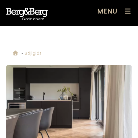
MENU
Gorinchem
»
Stijlgids