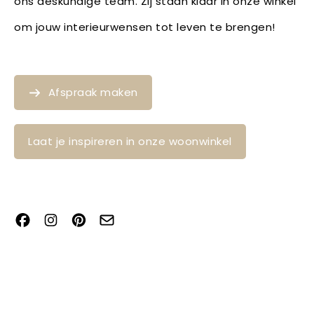
ons deskundige team. Zij staan klaar in onze winkel
om jouw interieurwensen tot leven te brengen!
Afspraak maken
Laat je inspireren in onze woonwinkel