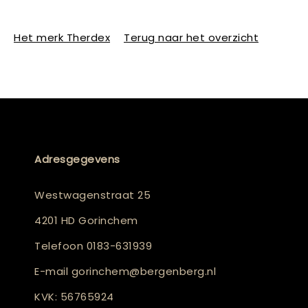
Het merk Therdex
Terug naar het overzicht
Adresgegevens
Westwagenstraat 25
4201 HD Gorinchem
Telefoon
0183-631939
E-mail
gorinchem@bergenberg.nl
KVK: 56765924