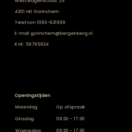
Westwagenstraat 25
4201 HD Gorinchem
Telefoon
0183-631939
E-mail
gorinchem@bergenberg.nl
KVK: 56765924
Openingstijden
Maandag
Op afspraak
Dinsdag
09:30 - 17:30
Woensdag
09:30 - 17:30