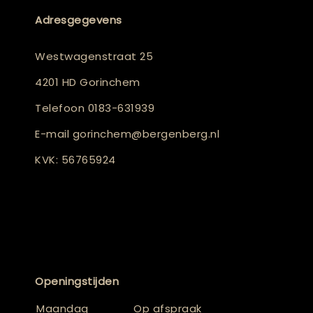
Adresgegevens
Westwagenstraat 25
4201 HD Gorinchem
Telefoon
0183-631939
E-mail
gorinchem@bergenberg.nl
KVK: 56765924
Openingstijden
Maandag
Op afspraak