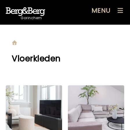
MENU
Gorinchem
Vloerkleden