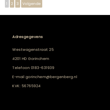
1
2
3
Volgende
Adresgegevens
Westwagenstraat 25
4201 HD Gorinchem
Telefoon
0183-631939
E-mail
gorinchem@bergenberg.nl
KVK: 56765924